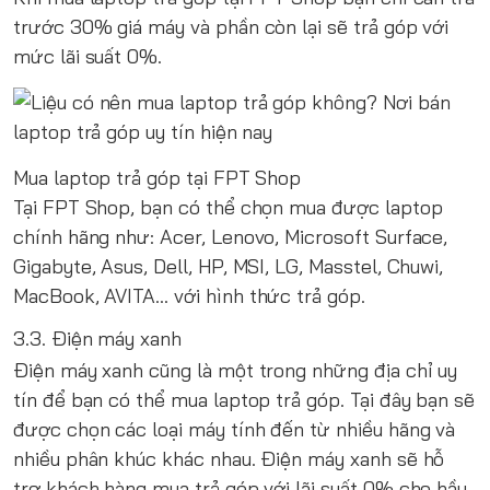
trước 30% giá máy và phần còn lại sẽ trả góp với
mức lãi suất 0%.
Mua laptop trả góp tại FPT Shop
Tại FPT Shop, bạn có thể chọn mua được laptop
chính hãng như: Acer, Lenovo, Microsoft Surface,
Gigabyte, Asus, Dell, HP, MSI, LG, Masstel, Chuwi,
MacBook, AVITA… với hình thức trả góp.
3.3. Điện máy xanh
Điện máy xanh cũng là một trong những địa chỉ uy
tín để bạn có thể mua laptop trả góp. Tại đây bạn sẽ
được chọn các loại máy tính đến từ nhiều hãng và
nhiều phân khúc khác nhau. Điện máy xanh sẽ hỗ
trợ khách hàng mua trả góp với lãi suất 0% cho hầu