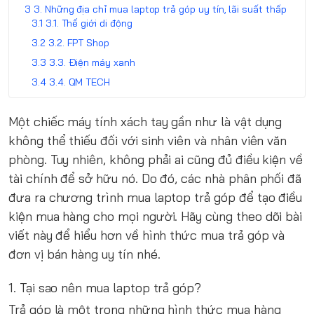
3. Những địa chỉ mua laptop trả góp uy tín, lãi suất thấp
3.1. Thế giới di động
3.2. FPT Shop
3.3. Điện máy xanh
3.4. QM TECH
Một chiếc máy tính xách tay gần như là vật dụng
không thể thiếu đối với sinh viên và nhân viên văn
phòng. Tuy nhiên, không phải ai cũng đủ điều kiện về
tài chính để sở hữu nó. Do đó, các nhà phân phối đã
đưa ra chương trình mua laptop trả góp để tạo điều
kiện mua hàng cho mọi người. Hãy cùng theo dõi bài
viết này để hiểu hơn về hình thức mua trả góp và
đơn vị bán hàng uy tín nhé.
1. Tại sao nên mua laptop trả góp?
Trả góp là một trong những hình thức mua hàng