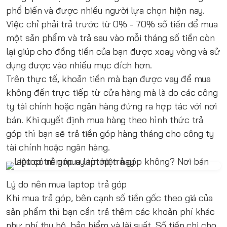
phổ biến và được nhiều người lựa chọn hiện nay.
Việc chỉ phải trả trước từ 0% - 70% số tiền để mua
một sản phẩm và trả sau vào mỗi tháng số tiền còn
lại giúp cho đồng tiền của bạn được xoay vòng và sử
dụng được vào nhiều mục đích hơn.
Trên thực tế, khoản tiền mà bạn được vay để mua
không đến trực tiếp từ cửa hàng mà là do các công
ty tài chính hoặc ngân hàng đứng ra hợp tác với nơi
bán. Khi quyết định mua hàng theo hình thức trả
góp thì bạn sẽ trả tiền góp hàng tháng cho công ty
tài chính hoặc ngân hàng.
Lý do nên mua laptop trả góp
Khi mua trả góp, bên cạnh số tiền gốc theo giá của
sản phẩm thì bạn cần trả thêm các khoản phí khác
như phí thu hộ, bảo hiểm và lãi suất. Số tiền chi cho