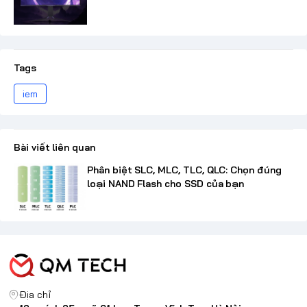
Tags
iem
Bài viết liên quan
Phân biệt SLC, MLC, TLC, QLC: Chọn đúng
loại NAND Flash cho SSD của bạn
Địa chỉ