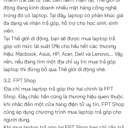
động đang kinh doanh nhiều mặt hàng công nghệ
trong đó có laptop. Tại đây, laptop có phân khúc giá
đa dạng và nhận trả góp, hỗ trợ cho học sinh, sinh
viên.
Tại Thế giới di động, bạn sẽ được mua laptop trả
góp với mức lãi suất 0% cho hầu hết các thương
hiệu: Macbook, Asus, HP, Acer, Dell và Lenovo,... Vậy
nên, nếu đang tìm một địa chỉ uy tín mua trả góp
laptop thì đừng bỏ qua Thế giới di động nhé.
3.2. FPT Shop
Địa chỉ mua laptop trả góp thứ hai chính là FPT
Shop. Đây chắc hẳn cũng là thương hiệu quen thuộc
khi nhắc đến một cửa hàng điện tử uy tín. FPT Shop
cũng áp dụng chương trình mua laptop trả góp cho
người dùng.
Khi mua laptop trả góp tại FPT Shop bạn chỉ cần trả