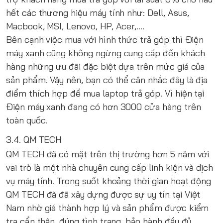
hết các thương hiệu máy tính như: Dell, Asus,
Macbook, MSI, Lenovo, HP, Acer,....
Bên cạnh việc mua với hình thức trả góp thì Điện
máy xanh cũng không ngừng cung cấp đến khách
hàng những ưu đãi đặc biệt dựa trên mức giá của
sản phẩm. Vậy nên, bạn có thể cân nhắc đây là địa
điểm thích hợp để mua laptop trả góp. Vì hiện tại
Điện máy xanh đang có hơn 3000 cửa hàng trên
toàn quốc.
3.4. QM TECH
QM TECH
đã có mặt trên thị trường hơn 5 năm với
vai trò là một nhà chuyên cung cấp linh kiện và dịch
vụ máy tính. Trong suốt khoảng thời gian hoạt động
QM TECH đã đã xây dựng được sự uy tín tại Việt
Nam nhờ giá thành hợp lý và sản phẩm được kiểm
tra cẩn thận, đúng tình trạng, bảo hành đầy đủ.