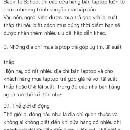
Back To School thì các cửa hàng bán laptop luôn tổ
chức chương trình khuyến mãi hấp dẫn.
Vậy nên, ngoài việc được mua trả góp với lãi suất
thấp thì nếu biết cách mua đúng thời điểm bạn sẽ
được nhận thêm nhiều ưu đãi hấp dẫn khác.
3. Những địa chỉ mua laptop trả góp uy tín, lãi suất
thấp
Hiện nay có rất nhiều địa chỉ bán laptop và cho
khách hàng mua laptop trả góp giá rẻ với lãi suất
thấp hoặc 0% lãi suất. Trong đó các nhà bán hàng
uy tín có thể kể đến như:
3.1. Thế giới di động
Thế giới di động
hầu như là địa chỉ quen thuộc và
không ai không biết đến khi cửa hàng có nhiều chi
nhánh trải dài từ Bắc đến Nam. Hiện tại, Thế giới di