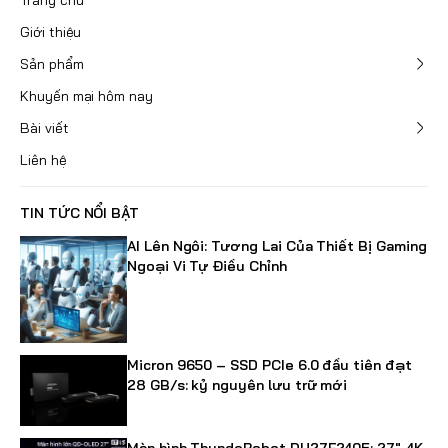
Trang chủ
Giới thiệu
Sản phẩm
Khuyến mại hôm nay
Bài viết
Liên hệ
TIN TỨC NỔI BẬT
AI Lên Ngôi: Tương Lai Của Thiết Bị Gaming
Ngoại Vi Tự Điều Chỉnh
Micron 9650 – SSD PCIe 6.0 đầu tiên đạt
28 GB/s: kỷ nguyên lưu trữ mới