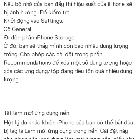
Nếu bộ nhớ của bạn đầy thì hiệu suất của iPhone sẽ
bị ảnh hưởng. Để kiểm tra:
Khởi động vào Settings.
Gõ General.
Đi đến phần iPhone Storage.
Ở đó, bạn sẽ thấy mình còn bao nhiêu dung lượng
trống. Cho phép các cài đặt trong phần
Recommendations để xóa một số dung lượng hoặc
xóa các ứng dụng/tệp đang tiêu tốn quá nhiều dung
lượng.
Tắt làm mới ứng dụng nền
Một lý do khác khiến iPhone của bạn có thể bắt đầu
bị lag là Làm mới ứng dụng trong nền. Cài đặt này