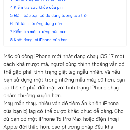
Kiểm tra sức khỏe của pin
Đảm bảo bạn có đủ dung lượng lưu trữ
Tắt làm mới ứng dụng nền
Kiểm tra môi trường của bạn
Khởi động lại iPhone của bạn
Mặc dù dòng iPhone mới nhất đang chạy iOS 17 một
cách khá mượt mà, người dùng thỉnh thoảng vẫn có
thể gặp phải tình trạng giật lag ngẫu nhiên. Và nếu
bạn sử dụng một trong những mẫu máy cũ hơn, bạn
có thể sẽ phải đối mặt với tình trạng iPhone chạy
chậm thường xuyên hơn.
May mắn thay, nhiều vấn đề tiềm ẩn khiến iPhone
của bạn bị lag có thể được khắc phục dễ dàng. Cho
dù bạn có một iPhone 15 Pro Max hoặc điện thoại
Apple đời thấp hơn, các phương pháp đều khá