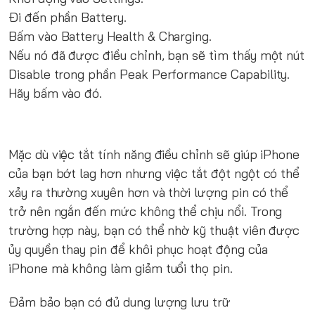
Đi đến phần Battery.
Bấm vào Battery Health & Charging.
Nếu nó đã được điều chỉnh, bạn sẽ tìm thấy một nút
Disable trong phần Peak Performance Capability.
Hãy bấm vào đó.
Mặc dù việc tắt tính năng điều chỉnh sẽ giúp iPhone
của bạn bớt lag hơn nhưng việc tắt đột ngột có thể
xảy ra thường xuyên hơn và thời lượng pin có thể
trở nên ngắn đến mức không thể chịu nổi. Trong
trường hợp này, bạn có thể nhờ kỹ thuật viên được
ủy quyền thay pin để khôi phục hoạt động của
iPhone mà không làm giảm tuổi thọ pin.
Đảm bảo bạn có đủ dung lượng lưu trữ