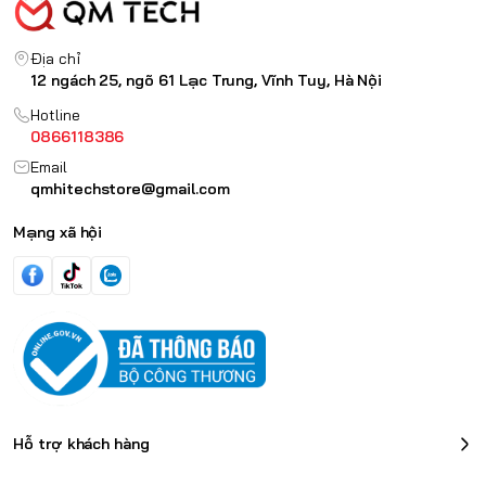
Địa chỉ
12 ngách 25, ngõ 61 Lạc Trung, Vĩnh Tuy, Hà Nội
Hotline
0866118386
Email
qmhitechstore@gmail.com
Mạng xã hội
Hỗ trợ khách hàng