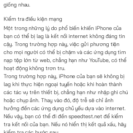
giống nhau.
Kiểm tra điều kiện mạng
Một trong những lý do phổ biến khiến iPhone của
bạn có thể bị lag là kết nối internet không đáng tin
cậy. Trong trường hợp này, việc gửi phương tiện
cho mọi người có thể bị chậm và các ứng dụng tìm
nạp tệp lớn từ web, chẳng hạn như YouTube, có thể
hoạt động không trơn tru.
Trong trường hợp này, iPhone của bạn sẽ không bị
lag khi thực hiện ngoại tuyến hoặc khi hoàn thành
các tác vụ trên thiết bị, chẳng hạn như nhập ghi chú
hoặc chụp ảnh. Thay vào đó, độ trễ sẽ chỉ ảnh
hưởng đến các ứng dụng chủ yếu dựa vào internet.
Nếu vậy, bạn có thể đi đến
speedtest.net
để kiểm
tra kết nối của bạn. Nếu nó hiển thị kết quả xấu, hãy
kiểm tra các bước sau: