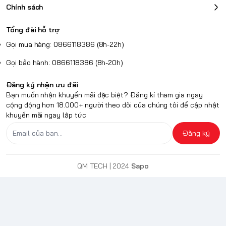
Chính sách
Tổng đài hỗ trợ
Gọi mua hàng: 0866118386 (8h-22h)
Gọi bảo hành: 0866118386 (8h-20h)
Đăng ký nhận ưu đãi
Bạn muốn nhận khuyến mãi đặc biệt? Đăng kí tham gia ngay
cộng động hơn 18.000+ người theo dõi của chúng tôi để cập nhật
khuyến mãi ngay lập tức
Đăng ký
QM TECH
| 2024
Sapo