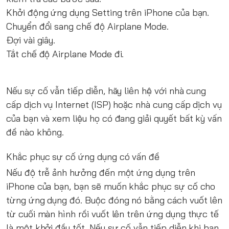
Khởi động ứng dụng Setting trên iPhone của bạn.
Chuyển đổi sang chế độ Airplane Mode.
Đợi vài giây.
Tắt chế độ Airplane Mode đi.
Nếu sự cố vẫn tiếp diễn, hãy liên hệ với nhà cung
cấp dịch vụ Internet (ISP) hoặc nhà cung cấp dịch vụ
của bạn và xem liệu họ có đang giải quyết bất kỳ vấn
đề nào không.
Khắc phục sự cố ứng dụng có vấn đề
Nếu độ trễ ảnh hưởng đến một ứng dụng trên
iPhone của bạn, bạn sẽ muốn khắc phục sự cố cho
từng ứng dụng đó. Buộc đóng nó bằng cách vuốt lên
từ cuối màn hình rồi vuốt lên trên ứng dụng thực tế
là một khởi đầu tốt. Nếu sự cố vẫn tiếp diễn khi bạn