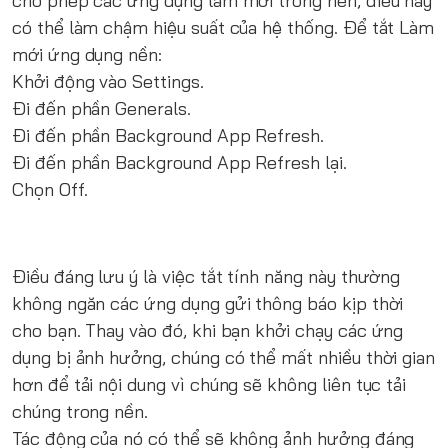
cho phép các ứng dụng làm mới trong nền, điều này
có thể làm chậm hiệu suất của hệ thống. Để tắt Làm
mới ứng dụng nền:
Khởi động vào Settings.
Đi đến phần Generals.
Đi đến phần Background App Refresh.
Đi đến phần Background App Refresh lại.
Chọn Off.
Điều đáng lưu ý là việc tắt tính năng này thường
không ngăn các ứng dụng gửi thông báo kịp thời
cho bạn. Thay vào đó, khi bạn khởi chạy các ứng
dụng bị ảnh hưởng, chúng có thể mất nhiều thời gian
hơn để tải nội dung vì chúng sẽ không liên tục tải
chúng trong nền.
Tác động của nó có thể sẽ không ảnh hưởng đáng