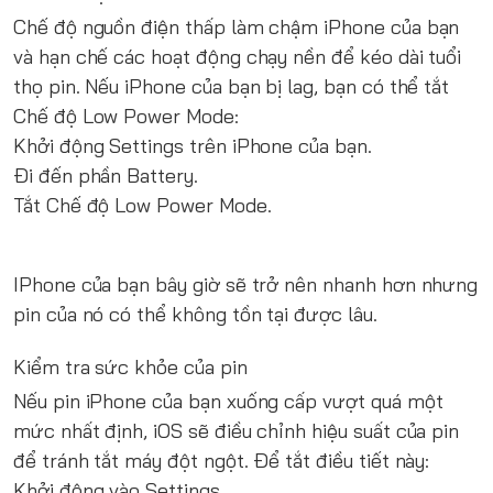
Chế độ nguồn điện thấp làm chậm iPhone của bạn
và hạn chế các hoạt động chạy nền để kéo dài tuổi
thọ pin. Nếu iPhone của bạn bị lag, bạn có thể tắt
Chế độ Low Power Mode:
Khởi động Settings trên iPhone của bạn.
Đi đến phần Battery.
Tắt Chế độ Low Power Mode.
IPhone của bạn bây giờ sẽ trở nên nhanh hơn nhưng
pin của nó có thể không tồn tại được lâu.
Kiểm tra sức khỏe của pin
Nếu pin iPhone của bạn xuống cấp vượt quá một
mức nhất định, iOS sẽ điều chỉnh hiệu suất của pin
để tránh tắt máy đột ngột. Để tắt điều tiết này:
Khởi động vào Settings.