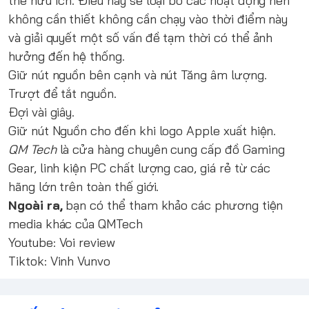
thể hữu ích. Điều này sẽ loại bỏ các hoạt động nền
không cần thiết không cần chạy vào thời điểm này
và giải quyết một số vấn đề tạm thời có thể ảnh
hưởng đến hệ thống.
Giữ nút nguồn bên cạnh và nút Tăng âm lượng.
Trượt để tắt nguồn.
Đợi vài giây.
Giữ nút Nguồn cho đến khi logo Apple xuất hiện.
QM Tech
là cửa hàng chuyên cung cấp đồ Gaming
Gear, linh kiện PC chất lượng cao, giá rẻ từ các
hãng lớn trên toàn thế giới.
Ngoài ra,
bạn có thể tham khảo các phương tiện
media khác của QMTech
Youtube:
Voi review
Tiktok:
Vinh Vunvo