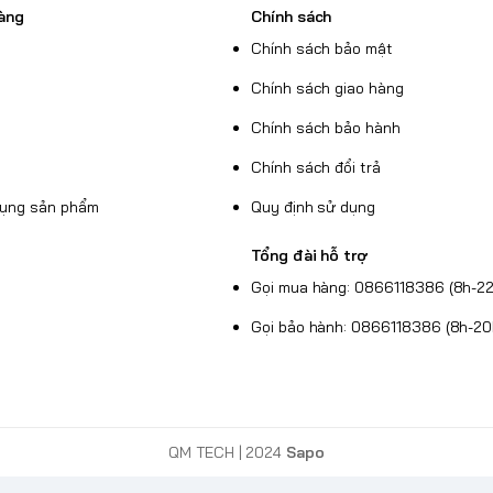
àng
Chính sách
Chính sách bảo mật
Chính sách giao hàng
Chính sách bảo hành
Chính sách đổi trả
dụng sản phẩm
Quy định sử dụng
Tổng đài hỗ trợ
Gọi mua hàng: 0866118386 (8h-22
Gọi bảo hành: 0866118386 (8h-20
QM TECH
| 2024
Sapo