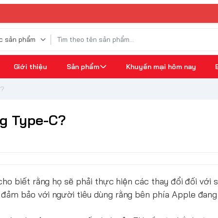
Giới thiệu
Sản phẩm
Khuyến mại hôm nay
C?
ng Type-C?
cho biết rằng họ sẽ phải thực hiện các thay đổi đối với
 đảm bảo với người tiêu dùng rằng bên phía Apple đang 