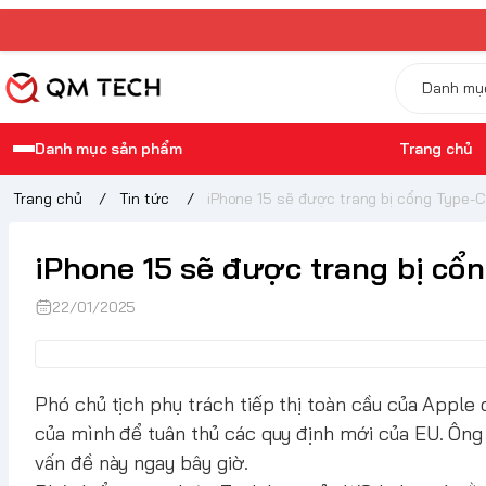
Danh mục sản phẩm
Trang chủ
Trang chủ
/
Tin tức
/
iPhone 15 sẽ được trang bị cổng Type-
iPhone 15 sẽ được trang bị cổ
22/01/2025
Phó chủ tịch phụ trách tiếp thị toàn cầu của Apple 
của mình để tuân thủ các quy định mới của EU. Ông
vấn đề này ngay bây giờ.