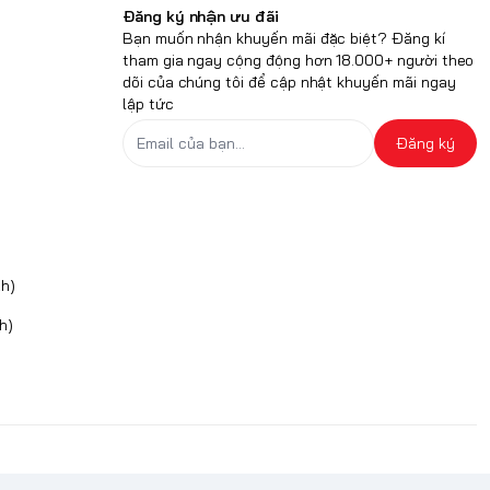
Đăng ký nhận ưu đãi
Bạn muốn nhận khuyến mãi đặc biệt? Đăng kí
tham gia ngay cộng động hơn 18.000+ người theo
dõi của chúng tôi để cập nhật khuyến mãi ngay
lập tức
Đăng ký
h)
h)