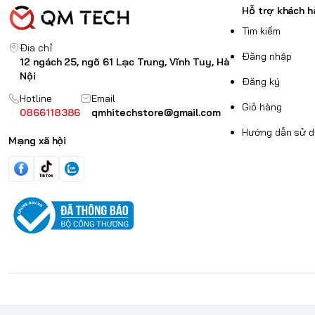
Hỗ trợ khách h
Tìm kiếm
Địa chỉ
Đăng nhập
12 ngách 25, ngõ 61 Lạc Trung, Vĩnh Tuy, Hà
Nội
Đăng ký
Hotline
Email
Giỏ hàng
0866118386
qmhitechstore@gmail.com
Hướng dẫn sử 
Mạng xã hội