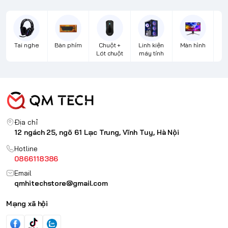
Tai nghe
Bàn phím
Chuột +
Linh kiện
Màn hình
Lót chuột
máy tính
Địa chỉ
12 ngách 25, ngõ 61 Lạc Trung, Vĩnh Tuy, Hà Nội
Hotline
0866118386
Email
qmhitechstore@gmail.com
Mạng xã hội