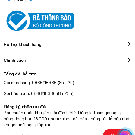
Hỗ trợ khách hàng
Chính sách
Tổng đài hỗ trợ
Gọi mua hàng: 0866118386 (8h-22h)
Gọi bảo hành: 0866118386 (8h-20h)
Đăng ký nhận ưu đãi
Bạn muốn nhận khuyến mãi đặc biệt? Đăng kí tham gia ngay
cộng động hơn 18.000+ người theo dõi của chúng tôi để cập nhật
khuyến mãi ngay lập tức