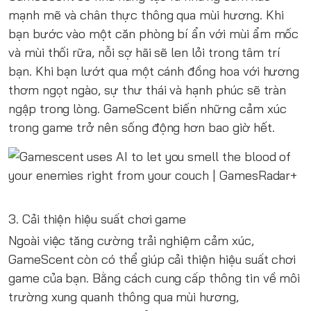
mạnh mẽ và chân thực thông qua mùi hương. Khi
bạn bước vào một căn phòng bí ẩn với mùi ẩm mốc
và mùi thối rữa, nỗi sợ hãi sẽ len lỏi trong tâm trí
bạn. Khi bạn lướt qua một cánh đồng hoa với hương
thơm ngọt ngào, sự thư thái và hạnh phúc sẽ tràn
ngập trong lòng. GameScent biến những cảm xúc
trong game trở nên sống động hơn bao giờ hết.
3. Cải thiện hiệu suất chơi game
Ngoài việc tăng cường trải nghiệm cảm xúc,
GameScent còn có thể giúp cải thiện hiệu suất chơi
game của bạn. Bằng cách cung cấp thông tin về môi
trường xung quanh thông qua mùi hương,