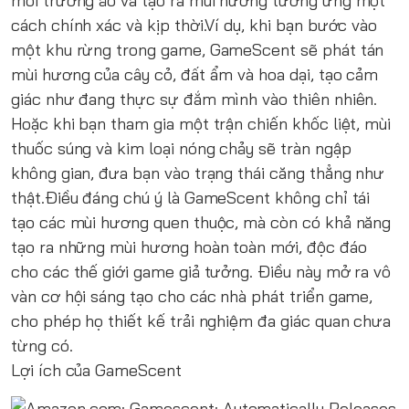
môi trường ảo và tạo ra mùi hương tương ứng một
cách chính xác và kịp thời.Ví dụ, khi bạn bước vào
một khu rừng trong game, GameScent sẽ phát tán
mùi hương của cây cỏ, đất ẩm và hoa dại, tạo cảm
giác như đang thực sự đắm mình vào thiên nhiên.
Hoặc khi bạn tham gia một trận chiến khốc liệt, mùi
thuốc súng và kim loại nóng chảy sẽ tràn ngập
không gian, đưa bạn vào trạng thái căng thẳng như
thật.Điều đáng chú ý là GameScent không chỉ tái
tạo các mùi hương quen thuộc, mà còn có khả năng
tạo ra những mùi hương hoàn toàn mới, độc đáo
cho các thế giới game giả tưởng. Điều này mở ra vô
vàn cơ hội sáng tạo cho các nhà phát triển game,
cho phép họ thiết kế trải nghiệm đa giác quan chưa
từng có.
Lợi ích của GameScent