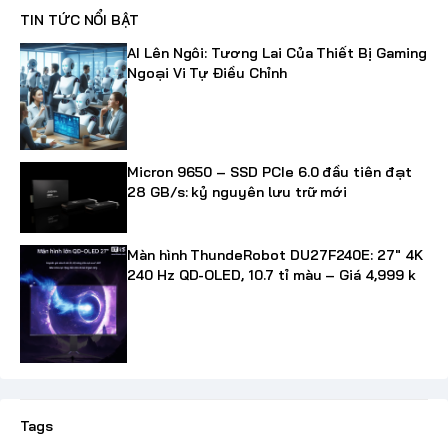
TIN TỨC NỔI BẬT
AI Lên Ngôi: Tương Lai Của Thiết Bị Gaming
Ngoại Vi Tự Điều Chỉnh
Micron 9650 – SSD PCIe 6.0 đầu tiên đạt
28 GB/s: kỷ nguyên lưu trữ mới
Màn hình ThundeRobot DU27F240E: 27" 4K
240 Hz QD-OLED, 10.7 tỉ màu – Giá 4,999 k
Tags