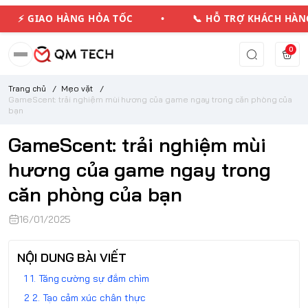
⚡ GIAO HÀNG HỎA TỐC • 📞 HỖ TRỢ KHÁCH HÀ
0
Trang chủ
/
Mẹo vặt
/
GameScent: trải nghiệm mùi hương của game ngay trong căn phòng của
bạn
GameScent: trải nghiệm mùi
hương của game ngay trong
căn phòng của bạn
16/01/2025
NỘI DUNG BÀI VIẾT
1. Tăng cường sự đắm chìm
2. Tạo cảm xúc chân thực