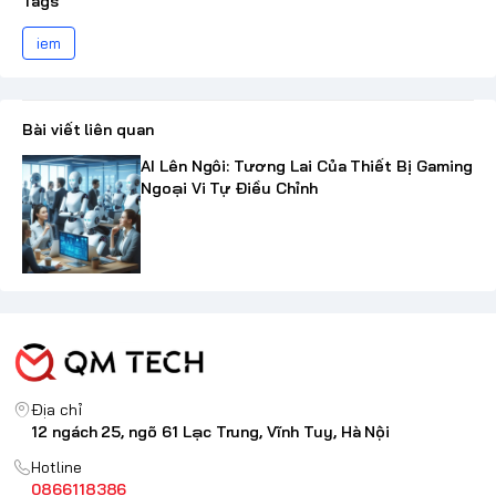
Tags
iem
Bài viết liên quan
AI Lên Ngôi: Tương Lai Của Thiết Bị Gaming
Ngoại Vi Tự Điều Chỉnh
Địa chỉ
12 ngách 25, ngõ 61 Lạc Trung, Vĩnh Tuy, Hà Nội
Hotline
0866118386