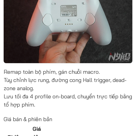
Remap toàn bộ phím, gán chuỗi macro.
Tùy chỉnh lực rung, đường cong Hall trigger, dead-
zone analog.
Lưu tối đa 4 profile on-board, chuyển trực tiếp bằng
tổ hợp phím.
Giá bán & phiên bản
Giá