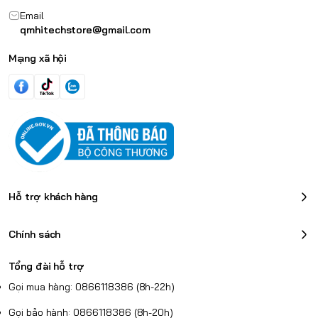
Email
qmhitechstore@gmail.com
Mạng xã hội
Hỗ trợ khách hàng
Chính sách
Tổng đài hỗ trợ
Gọi mua hàng: 0866118386 (8h-22h)
Gọi bảo hành: 0866118386 (8h-20h)