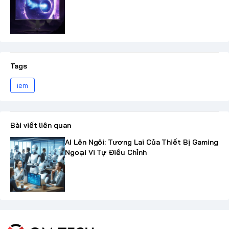
Tags
iem
Bài viết liên quan
AI Lên Ngôi: Tương Lai Của Thiết Bị Gaming
Ngoại Vi Tự Điều Chỉnh