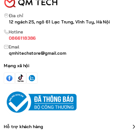
Địa chỉ
12 ngách 25, ngõ 61 Lạc Trung, Vĩnh Tuy, Hà Nội
Hotline
0866118386
Email
qmhitechstore@gmail.com
Mạng xã hội
Hỗ trợ khách hàng