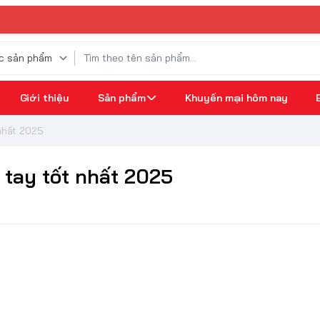
⚡ GIAO HÀNG
Giới thiệu
Sản phẩm
Khuyến mại hôm nay
nhất 2025
tay tốt nhất 2025