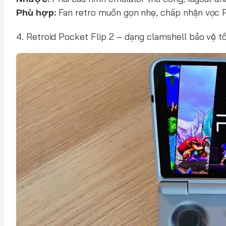
Phù hợp:
Fan retro muốn gọn nhẹ, chấp nhận vọc 
4. Retroid Pocket Flip 2 – dạng clamshell bảo vệ t