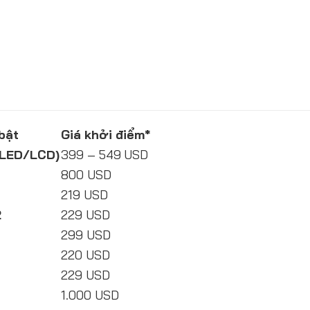
bật
Giá khởi điểm*
OLED/LCD)
399 – 549 USD
800 USD
219 USD
2
229 USD
299 USD
220 USD
229 USD
1.000 USD