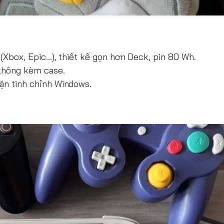
Xbox, Epic…), thiết kế gọn hơn Deck, pin 80 Wh.
 không kèm case.
n tinh chỉnh Windows.