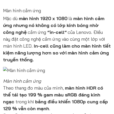
Màn hình cảm ứng
Mặc dù
màn hình 1920 x 1080
là
màn hình cảm
ứng nhưng nó không có lớp kính bóng nhờ
công nghệ
cảm ứng
“in-cell”
của Lenovo. Điều
này đặt công nghệ cảm ứng vào cùng một lớp với
màn hình LED.
In-cell cũng làm cho màn hình tiết
kiệm năng lượng hơn so với màn hình cảm ứng
truyền thống.
Màn hình cảm ứng
Theo thang đo màu của mình,
màn hình HDR có
thể tái tạo 199 % gam màu sRGB đáng kinh
ngạc
trong khi
bảng điều khiển 1080p cung cấp
129 % vẫn còn mạnh
.