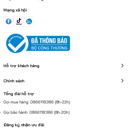
Mạng xã hội
Hỗ trợ khách hàng
Chính sách
Tổng đài hỗ trợ
Gọi mua hàng: 0866118386 (8h-22h)
Gọi bảo hành: 0866118386 (8h-20h)
Đăng ký nhận ưu đãi