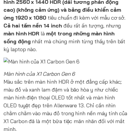
hình 2560 x 1440 HDR (dải tương phản động
cao) (không cảm ứng) và bảng điều khiển cảm
ứng 1920 x 1080
tiêu chuẩn đi kèm với mẫu cơ sở.
Cả hai tấm nền 14 inch
đều rất ấn tượng, nhưng
màn hình HDR
là
một trong những màn hình
sống động
nhất mà chúng mình từng thấy trên bất
kỳ laptop nào.
Màn hình của X1 Carbon Gen 6
Màu sắc trên màn hình HDR ở một đẳng cấp khác;
màu đỏ và xanh lam đậm và bão hòa y như chiếc
màn hình điện thoại OLED tốt nhất và màn hình
OLED tuyệt đẹp trên Alienware 13. Chỉ cần nhìn
chằm chằm vào màu đỏ trong hình nền máy tính của
X1 Carbon đã là một bữa tiệc mãn nhãn đối với mắt
mình.