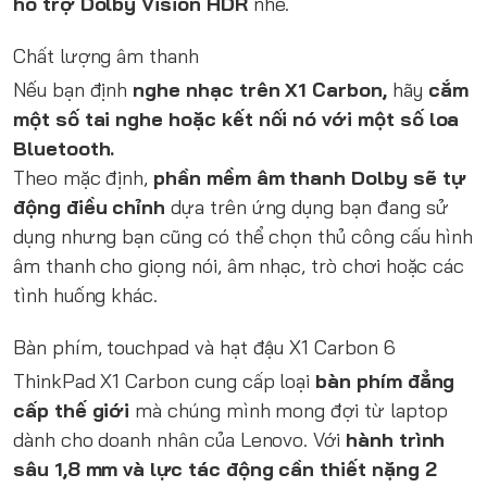
hỗ trợ Dolby Vision HDR
nhé.
Chất lượng âm thanh
Nếu bạn định
nghe nhạc trên X1 Carbon,
hãy
cắm
một số tai nghe hoặc kết nối nó với một số loa
Bluetooth.
Theo mặc định,
phần mềm âm thanh Dolby sẽ tự
động điều chỉnh
dựa trên ứng dụng bạn đang sử
dụng nhưng bạn cũng có thể chọn thủ công cấu hình
âm thanh cho giọng nói, âm nhạc, trò chơi hoặc các
tình huống khác.
Bàn phím, touchpad và hạt đậu X1 Carbon 6
ThinkPad X1 Carbon cung cấp loại
bàn phím đẳng
cấp thế giới
mà chúng mình mong đợi từ laptop
dành cho doanh nhân của Lenovo. Với
hành trình
sâu 1,8 mm và lực tác động cần thiết nặng 2