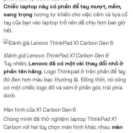
Chiếc laptop này có phần để tay mượt, mềm,
sang trọng
tương tự khiến cho việc cầm và tựa cổ
tay của bạn vào laptop trở nên dễ chịu hơn bao giờ
hết.
Đánh giá Lenovo ThinkPad X1 Carbon Gen 6
Tuy nhiên,
Lenovo đã có một vài thay đổi nhỏ ở
phần tên hãng.
Logo Thinkpad ở trên phần để tay
đó đen hơn màu bạc thường lệ. Đồng thời, nó cũng
có một chiếc logo đỏ và xám ở phần góc trái phía
dưới.
Màn hình của X1 Carbon Gen 6
Chúng mình đã thử nghiệm laptop ThinkPad X1
Carbon với hai tùy chọn màn hình khác nhau:
màn