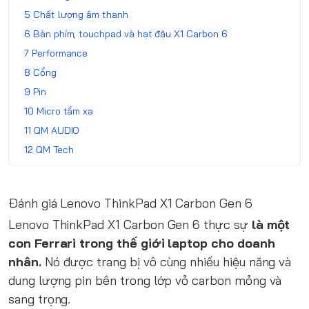
Chất lượng âm thanh
Bàn phím, touchpad và hạt đậu X1 Carbon 6
Performance
Cổng
Pin
Micro tầm xa
QM AUDIO
QM Tech
Đánh giá Lenovo ThinkPad X1 Carbon Gen 6
Lenovo ThinkPad X1 Carbon Gen 6 thực sự
là một
con Ferrari trong thế giới laptop cho doanh
nhân.
Nó được trang bị vô cùng nhiều hiệu năng và
dung lượng pin bên trong lớp vỏ carbon mỏng và
sang trọng.