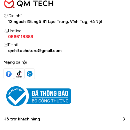
Địa chỉ
12 ngách 25, ngõ 61 Lạc Trung, Vĩnh Tuy, Hà Nội
Hotline
0866118386
Email
qmhitechstore@gmail.com
Mạng xã hội
Hỗ trợ khách hàng