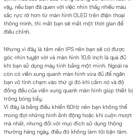
vậy, nếu bạn đã quen với việc nhìn thấy nhiều màu
sắc rực rỡ hơn từ màn hình OLED trên điện thoại
thông minh, thì mắt bạn sẽ mất một thời gian để
điều chỉnh.
Nhưng vì đây là tấm nền IPS nên bạn sẽ có được
góc nhìn tuyệt vời và màn hình 10,6 inch là quá đủ
khi bạn sử dụng máy tính bảng một mình. Ngoài ra
còn có viền xung quanh màn hình vừa đủ để ngăn
bạn vô tình chạm vào thứ gì đó khi cầm nó và độ
đồng đều của viền xung quanh màn hình giúp thiết bị
trông bóng bẩy.
Vì đây là bảng điều khiển 60Hz nên bạn không thể
mong đợi những hình ảnh động hoặc khi cuộn mượt
mà nhất, nhưng đối với mục đích sử dụng thông
thường hàng ngày, điều đó không làm tôi bận tâm.