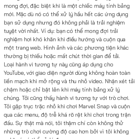
mong đợi, đặc biệt khi là một chiếc máy tính bảng
mới. Mặc dù nó có thể xử lý hầu hết các ứng dụng
bạn sử dụng nhưng đó không phải là trải nghiệm
tuyệt vời nhất. Ví dụ: bạn có thể mong đợi trải
nghiệm hơi khó khăn khi điều hướng và cuộn qua
một trang web. Hình ảnh và các phương tiện khác
thường bị thiếu hoặc mất chút thời gian để tải.
Loại hành vi tương tự này cũng áp dụng cho
YouTube, với giao diện người dùng không hoàn toàn
liền mạch khi mở rộng và thu nhỏ video. Nhận xét tải
chậm hoặc chỉ bật lên khi máy tính bảng xử lý
chúng. Tôi cũng thấy hành vi tương tự với trò chơi.
Tôi gặp trục trặc nhỏ khi chơi Marvel Snap và cuộn
qua các menu, độ trễ khá rõ rệt khi chơi trong trận
đấu. Sự thật mà nói, tôi thậm chí còn không thử
những trò chơi cường độ cao hơn bởi vì tôi không