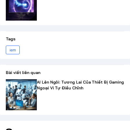
Tags
iem
Bài viết liên quan
AI Lên Ngôi: Tương Lai Của Thiết Bị Gaming
Ngoại Vi Tự Điều Chỉnh