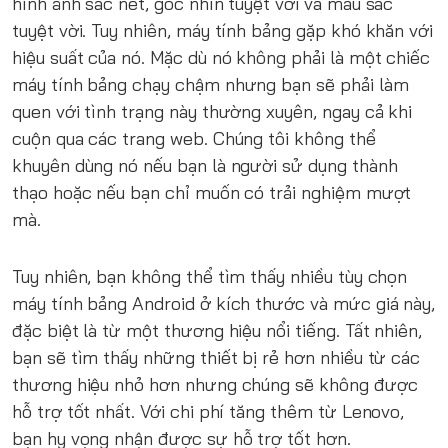
hình ảnh sắc nét, góc nhìn tuyệt vời và màu sắc
tuyệt vời. Tuy nhiên, máy tính bảng gặp khó khăn với
hiệu suất của nó. Mặc dù nó không phải là một chiếc
máy tính bảng chạy chậm nhưng bạn sẽ phải làm
quen với tình trạng này thường xuyên, ngay cả khi
cuộn qua các trang web. Chúng tôi không thể
khuyên dùng nó nếu bạn là người sử dụng thành
thạo hoặc nếu bạn chỉ muốn có trải nghiệm mượt
mà.
Tuy nhiên, bạn không thể tìm thấy nhiều tùy chọn
máy tính bảng Android ở kích thước và mức giá này,
đặc biệt là từ một thương hiệu nổi tiếng. Tất nhiên,
bạn sẽ tìm thấy những thiết bị rẻ hơn nhiều từ các
thương hiệu nhỏ hơn nhưng chúng sẽ không được
hỗ trợ tốt nhất. Với chi phí tăng thêm từ Lenovo,
bạn hy vọng nhận được sự hỗ trợ tốt hơn.