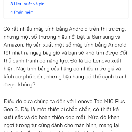
Hiệu suất và pin
Phần mềm
Có rất nhiều máy tính bảng Android trên thị trường,
nhưng một số thương hiệu nổi bật là Samsung và
Amazon. Họ sản xuất một số máy tính bảng Android
tốt nhất ra ngay bây giờ và bạn sẽ khó tìm được đối
thủ cạnh tranh có năng lực. Đó là lúc Lenovo xuất
hiện. Máy tính bảng của hãng có nhiều mức giá và
kích cỡ phổ biến, nhưng liệu hãng có thể cạnh tranh
được không?
Điều đó đưa chúng ta đến với Lenovo Tab M10 Plus
Gen 3. Đây là một thiết bị chắc chắn, có thiết kế
xuất sắc và độ hoàn thiện đẹp mắt. Mức độ khen
ngợi tương tự cũng dành cho màn hình, mang lại