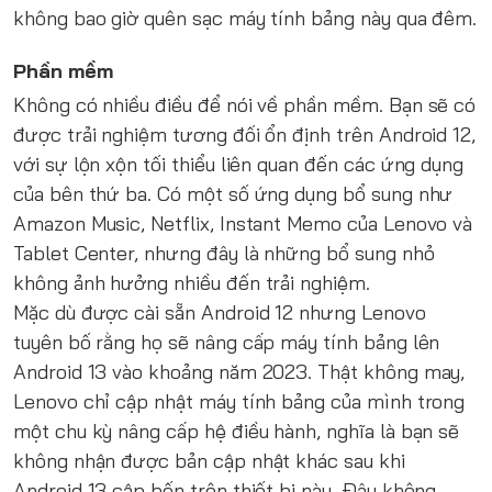
không bao giờ quên sạc máy tính bảng này qua đêm.
Phần mềm
Không có nhiều điều để nói về phần mềm. Bạn sẽ có
được trải nghiệm tương đối ổn định trên Android 12,
với sự lộn xộn tối thiểu liên quan đến các ứng dụng
của bên thứ ba. Có một số ứng dụng bổ sung như
Amazon Music, Netflix, Instant Memo của Lenovo và
Tablet Center, nhưng đây là những bổ sung nhỏ
không ảnh hưởng nhiều đến trải nghiệm.
Mặc dù được cài sẵn Android 12 nhưng Lenovo
tuyên bố rằng họ sẽ nâng cấp máy tính bảng lên
Android 13 vào khoảng năm 2023. Thật không may,
Lenovo chỉ cập nhật máy tính bảng của mình trong
một chu kỳ nâng cấp hệ điều hành, nghĩa là bạn sẽ
không nhận được bản cập nhật khác sau khi
Android 13 cập bến trên thiết bị này. Đây không