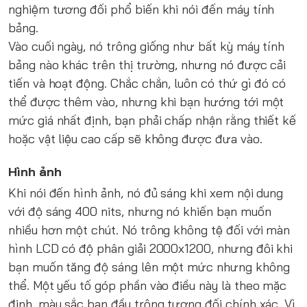
nghiệm tương đối phổ biến khi nói đến máy tính
bảng.
Vào cuối ngày, nó trông giống như bất kỳ máy tính
bảng nào khác trên thị trường, nhưng nó được cải
tiến và hoạt động. Chắc chắn, luôn có thứ gì đó có
thể được thêm vào, nhưng khi bạn hướng tới một
mức giá nhất định, bạn phải chấp nhận rằng thiết kế
hoặc vật liệu cao cấp sẽ không được đưa vào.
Hình ảnh
Khi nói đến hình ảnh, nó đủ sáng khi xem nội dung
với độ sáng 400 nits, nhưng nó khiến bạn muốn
nhiều hơn một chút. Nó trông không tệ đối với màn
hình LCD có độ phân giải 2000x1200, nhưng đôi khi
bạn muốn tăng độ sáng lên một mức nhưng không
thể. Một yếu tố góp phần vào điều này là theo mặc
định, màu sắc ban đầu trông tương đối chính xác. Vì