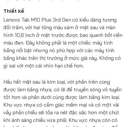
Thiết kế
Lenovo Tab M10 Plus 3rd Gen có kiểu dáng tương
đối trầm, với hai tông màu xám ở mặt sau và màn
hình 10,6 inch ở mặt trước được bao quanh bởi viền
màu đen. Đây không phải là một chiếc máy tính
bảng nổi bật nhưng nó phù hợp với các máy tính
bảng khác trên thị trường ở mức giá này. Không có
gì sai với một cái nhìn hạn chế hơn.
Hầu hết mặt sau là kim loại, với phần trên cùng
được làm bằng nhựa, có lẽ để truyền sóng vô tuyến
tốt hơn và phần dưới cùng được làm bằng kim loại.
Khu vực nhựa có cảm giác mềm mại và có một vài
vảy phản chiếu sẽ tỏa ra nét đặc sắc hơn một chút
khi ánh sáng chiếu vừa phải. Khu vực nhựa còn có