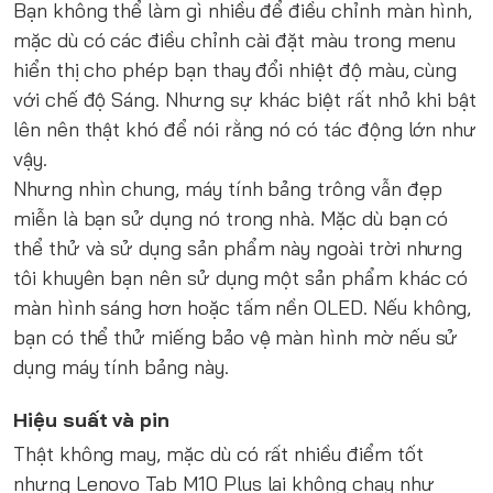
Bạn không thể làm gì nhiều để điều chỉnh màn hình,
mặc dù có các điều chỉnh cài đặt màu trong menu
hiển thị cho phép bạn thay đổi nhiệt độ màu, cùng
với chế độ Sáng. Nhưng sự khác biệt rất nhỏ khi bật
lên nên thật khó để nói rằng nó có tác động lớn như
vậy.
Nhưng nhìn chung, máy tính bảng trông vẫn đẹp
miễn là bạn sử dụng nó trong nhà. Mặc dù bạn có
thể thử và sử dụng sản phẩm này ngoài trời nhưng
tôi khuyên bạn nên sử dụng một sản phẩm khác có
màn hình sáng hơn hoặc tấm nền OLED. Nếu không,
bạn có thể thử miếng bảo vệ màn hình mờ nếu sử
dụng máy tính bảng này.
Hiệu suất và pin
Thật không may, mặc dù có rất nhiều điểm tốt
nhưng Lenovo Tab M10 Plus lại không chạy như