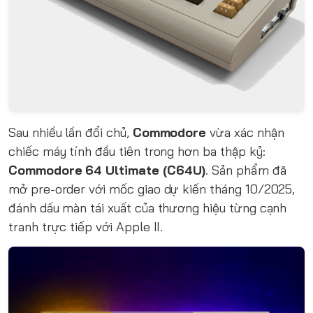
Sau nhiều lần đổi chủ,
Commodore
vừa xác nhận
chiếc máy tính đầu tiên trong hơn ba thập kỷ:
Commodore 64 Ultimate (C64U)
. Sản phẩm đã
mở pre-order với mốc giao dự kiến tháng 10/2025,
đánh dấu màn tái xuất của thương hiệu từng cạnh
tranh trực tiếp với Apple II.