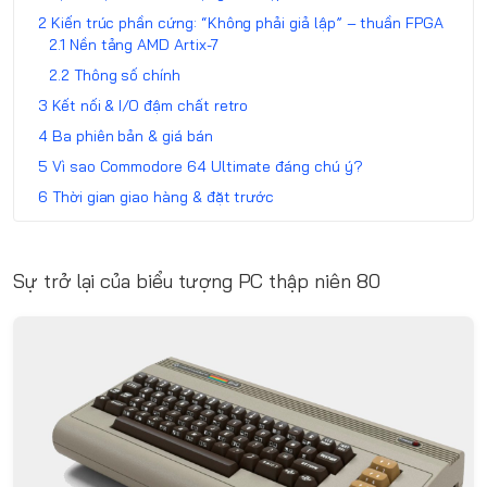
Kiến trúc phần cứng: “Không phải giả lập” – thuần FPGA
Nền tảng AMD Artix-7
Thông số chính
Kết nối & I/O đậm chất retro
Ba phiên bản & giá bán
Vì sao Commodore 64 Ultimate đáng chú ý?
Thời gian giao hàng & đặt trước
Sự trở lại của biểu tượng PC thập niên 80