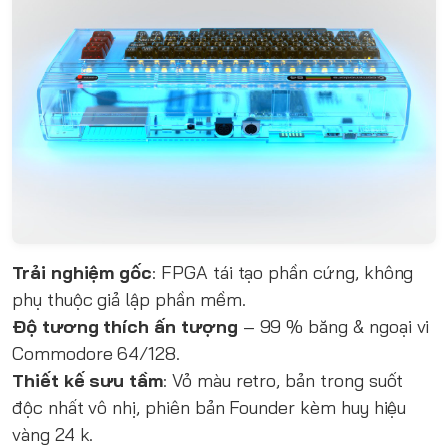
Trải nghiệm gốc
: FPGA tái tạo phần cứng, không
phụ thuộc giả lập phần mềm.
Độ tương thích ấn tượng
– 99 % băng & ngoại vi
Commodore 64/128.
Thiết kế sưu tầm
: Vỏ màu retro, bản trong suốt
độc nhất vô nhị, phiên bản Founder kèm huy hiệu
vàng 24 k.