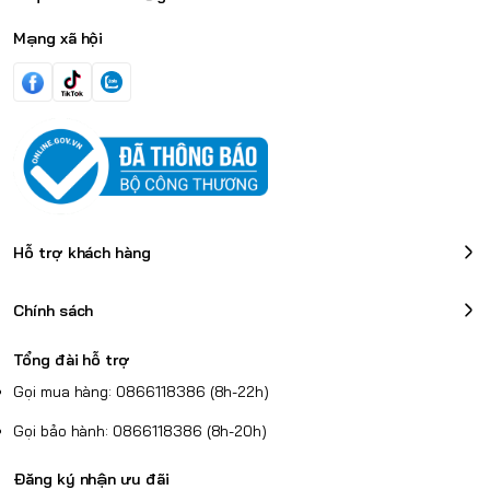
Mạng xã hội
Hỗ trợ khách hàng
Chính sách
Tổng đài hỗ trợ
Gọi mua hàng: 0866118386 (8h-22h)
Gọi bảo hành: 0866118386 (8h-20h)
Đăng ký nhận ưu đãi