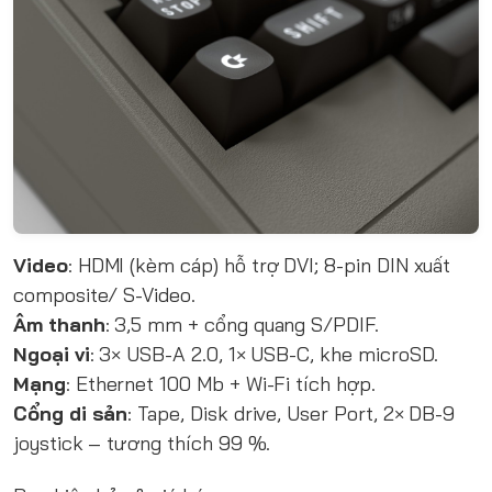
Video
: HDMI (kèm cáp) hỗ trợ DVI; 8-pin DIN xuất
composite/ S-Video.
Âm thanh
: 3,5 mm + cổng quang S/PDIF.
Ngoại vi
: 3× USB-A 2.0, 1× USB-C, khe microSD.
Mạng
: Ethernet 100 Mb + Wi-Fi tích hợp.
Cổng di sản
: Tape, Disk drive, User Port, 2× DB-9
joystick – tương thích 99 %.