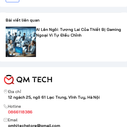
Bài viết liên quan
AI Lên Ngôi: Tương Lai Của Thiết Bị Gaming
Ngoại Vi Tự Điều Chỉnh
Địa chỉ
12 ngách 25, ngõ 61 Lạc Trung, Vĩnh Tuy, Hà Nội
Hotline
0866118386
Email
qmhitechstore@gmail.com