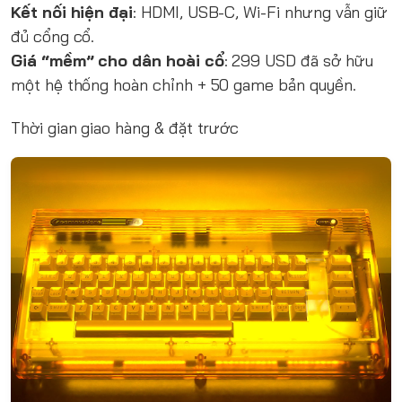
Kết nối hiện đại
: HDMI, USB-C, Wi-Fi nhưng vẫn giữ
đủ cổng cổ.
Giá “mềm” cho dân hoài cổ
: 299 USD đã sở hữu
một hệ thống hoàn chỉnh + 50 game bản quyền.
Thời gian giao hàng & đặt trước