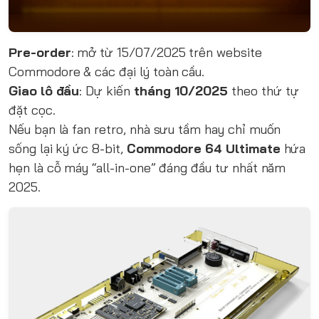
Pre-order
: mở từ 15/07/2025 trên website
Commodore & các đại lý toàn cầu.
Giao lô đầu
: Dự kiến
tháng 10/2025
theo thứ tự
đặt cọc.
Nếu bạn là fan retro, nhà sưu tầm hay chỉ muốn
sống lại ký ức 8-bit,
Commodore 64 Ultimate
hứa
hẹn là cỗ máy “all-in-one” đáng đầu tư nhất năm
2025.