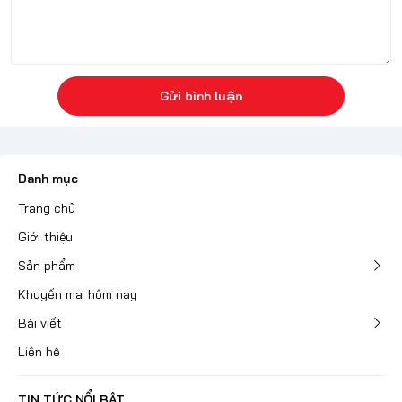
Gửi bình luận
Danh mục
Trang chủ
Giới thiệu
Sản phẩm
Khuyến mại hôm nay
Bài viết
Liên hệ
TIN TỨC NỔI BẬT