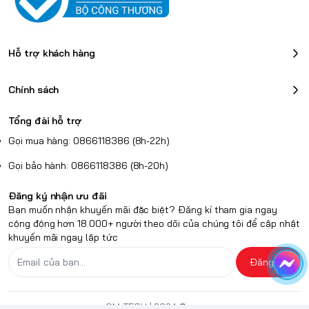
Hỗ trợ khách hàng
Chính sách
Tổng đài hỗ trợ
Gọi mua hàng: 0866118386 (8h-22h)
Gọi bảo hành: 0866118386 (8h-20h)
Đăng ký nhận ưu đãi
Bạn muốn nhận khuyến mãi đặc biệt? Đăng kí tham gia ngay
cộng động hơn 18.000+ người theo dõi của chúng tôi để cập nhật
khuyến mãi ngay lập tức
Đăng ký
QM TECH
| 2024
Sapo