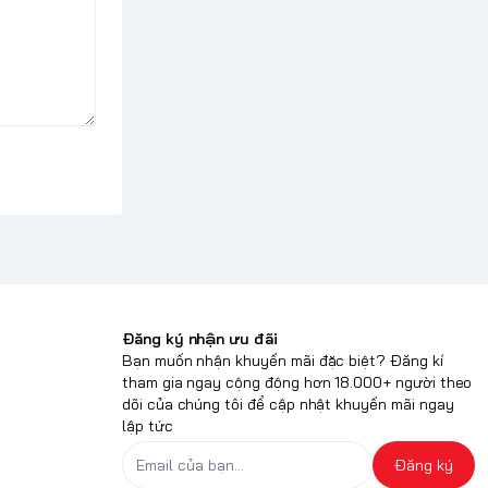
Đăng ký nhận ưu đãi
Bạn muốn nhận khuyến mãi đặc biệt? Đăng kí
tham gia ngay cộng động hơn 18.000+ người theo
dõi của chúng tôi để cập nhật khuyến mãi ngay
lập tức
Đăng ký