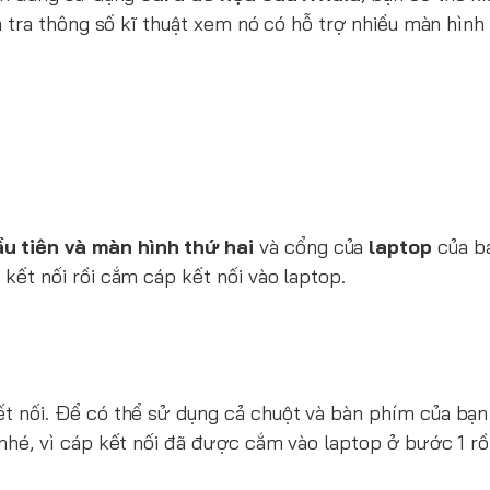
m tra thông số kĩ thuật xem nó có hỗ trợ nhiều màn hình
u tiên và màn hình thứ hai
và cổng của
laptop
của b
ết nối rồi cắm cáp kết nối vào laptop.
t nối. Để có thể sử dụng cả chuột và bàn phím của bạn
nhé, vì cáp kết nối đã được cắm vào laptop ở bước 1 r