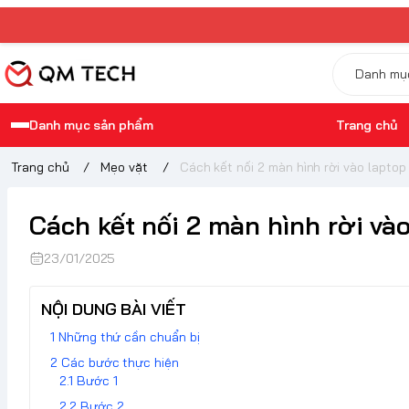
Danh mục sản phẩm
Trang chủ
Trang chủ
/
Mẹo vặt
/
Cách kết nối 2 màn hình rời vào laptop
Cách kết nối 2 màn hình rời vào
23/01/2025
NỘI DUNG BÀI VIẾT
Những thứ cần chuẩn bị
Các bước thực hiện
Bước 1
Bước 2