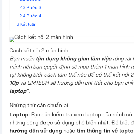
Bước 3
Bước 4
Kết luận
Cách kết nối 2 màn hình
Bạn muốn
tận dụng không gian làm việc
rộng rãi
mình nên bạn quyết định sẽ mua thêm 1 màn hình rờ
lại không biết cách làm thế nào để có thể kết nối 
10p
và QMTECH sẽ hướng dẫn chi tiết cho bạn chín
laptop".
Những thứ cần chuẩn bị
Laptop:
Bạn cần kiểm tra xem laptop của mình có
những cổng được sử dụng phổ biến nhất. Để biết đư
hướng dẫn sử dụng
hoặc
tìm thông tin về lapt