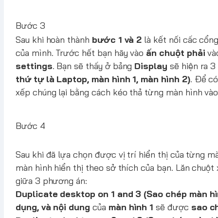
Bước 3
Sau khi hoàn thành
bước 1 và 2
là kết nối cấc cổng
của mình. Trước hết bạn hãy vào
ấn chuột phải
và
settings
. Bạn sẽ thấy ở bảng
Display
sẽ hiện ra 3
thứ tự là Laptop, màn hình 1, màn hình 2)
. Để có
xếp chúng lại bằng cách kéo thả từng màn hình và
Bước 4
Sau khi đã lựa chọn được vị trí hiển thị của từng 
màn hình hiển thị theo sở thích của bạn. Lăn chuột
giữa 3 phương án:
Duplicate desktop on 1 and 3 (Sao chép màn hìn
dụng, và nội dung
của
màn hình 1
sẽ được
sao ch