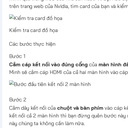
trên trang
web của Nvidia
, tìm card của bạn và kiể
Kiểm tra card đồ họa
Các bước thực hiện
Bước 1
Cắm cáp kết nối vào đúng cổng
của
màn hình đầ
Mình sẽ cắm cáp HDMI của cả hai màn hình vào cáp k
Bước 2
Cắm dây kết nối của
chuột và bàn phím
vào cáp kế
kết nối cả 2 màn hình thì bạn đừng quên bước này 
này chúng ta không cần làm nữa.