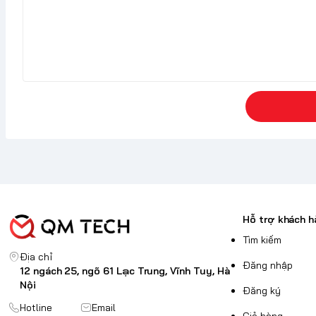
Hỗ trợ khách h
Tìm kiếm
Địa chỉ
Đăng nhập
12 ngách 25, ngõ 61 Lạc Trung, Vĩnh Tuy, Hà
Nội
Đăng ký
Hotline
Email