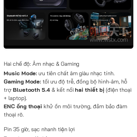
Hai chế độ: Âm nhạc & Gaming
Music Mode:
ưu tiên chất âm giàu nhạc tính.
Gaming Mode:
tối ưu độ trễ, đồng bộ hình-âm, hỗ
trợ
Bluetooth 5.4
& kết nối
hai thiết bị
(điện thoại
+ laptop).
ENC ống thoại
khử ồn môi trường, đảm bảo đàm
thoại rõ.
Pin 35 giờ, sạc nhanh tiện lợi