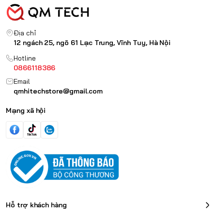
Địa chỉ
12 ngách 25, ngõ 61 Lạc Trung, Vĩnh Tuy, Hà Nội
Hotline
0866118386
Email
qmhitechstore@gmail.com
Mạng xã hội
Hỗ trợ khách hàng