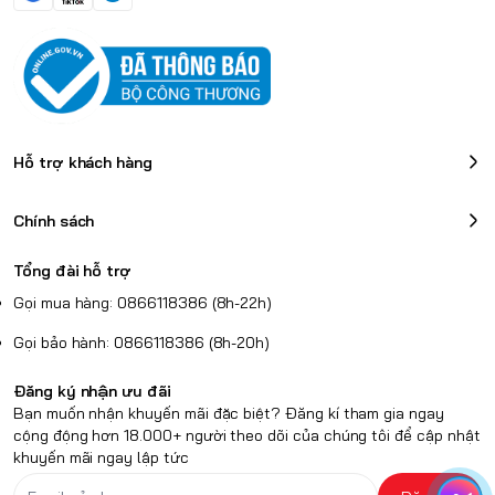
Hỗ trợ khách hàng
Chính sách
Tổng đài hỗ trợ
Gọi mua hàng: 0866118386 (8h-22h)
Gọi bảo hành: 0866118386 (8h-20h)
Đăng ký nhận ưu đãi
Bạn muốn nhận khuyến mãi đặc biệt? Đăng kí tham gia ngay
cộng động hơn 18.000+ người theo dõi của chúng tôi để cập nhật
khuyến mãi ngay lập tức