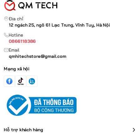
Địa chỉ
12 ngách 25, ngõ 61 Lạc Trung, Vĩnh Tuy, Hà Nội
Hotline
0866118386
Email
qmhitechstore@gmail.com
Mạng xã hội
Hỗ trợ khách hàng