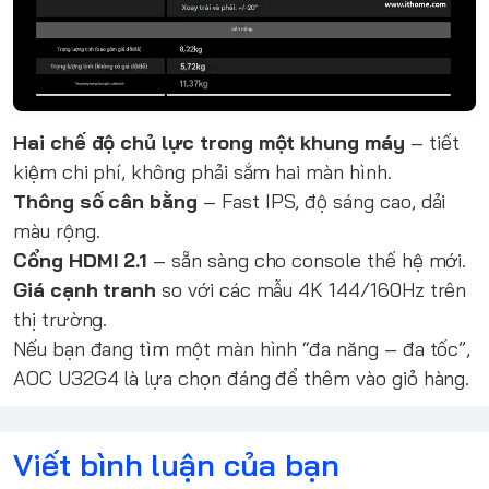
Hai chế độ chủ lực trong một khung máy
– tiết
kiệm chi phí, không phải sắm hai màn hình.
Thông số cân bằng
– Fast IPS, độ sáng cao, dải
màu rộng.
Cổng HDMI 2.1
– sẵn sàng cho console thế hệ mới.
Giá cạnh tranh
so với các mẫu 4K 144/160Hz trên
thị trường.
Nếu bạn đang tìm một màn hình “đa năng – đa tốc”,
AOC U32G4 là lựa chọn đáng để thêm vào giỏ hàng.
Viết bình luận của bạn