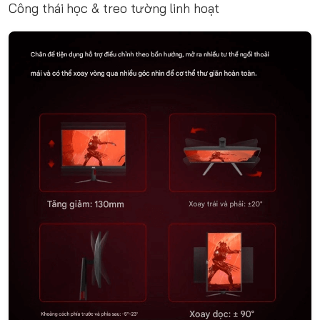
Công thái học & treo tường linh hoạt