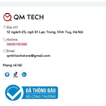
Địa chỉ
12 ngách 25, ngõ 61 Lạc Trung, Vĩnh Tuy, Hà Nội
Hotline
0866118386
Email
qmhitechstore@gmail.com
Mạng xã hội