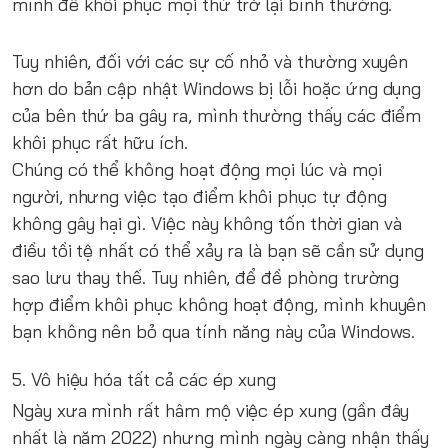
mình để khôi phục mọi thứ trở lại bình thường.
Tuy nhiên, đối với các sự cố nhỏ và thường xuyên
hơn do bản cập nhật Windows bị lỗi hoặc ứng dụng
của bên thứ ba gây ra, mình thường thấy các điểm
khôi phục rất hữu ích.
Chúng có thể không hoạt động mọi lúc và mọi
người, nhưng việc tạo điểm khôi phục tự động
không gây hại gì. Việc này không tốn thời gian và
điều tồi tệ nhất có thể xảy ra là bạn sẽ cần sử dụng
sao lưu thay thế. Tuy nhiên, để đề phòng trường
hợp điểm khôi phục không hoạt động, mình khuyên
bạn không nên bỏ qua tính năng này của Windows.
5. Vô hiệu hóa tất cả các ép xung
Ngày xưa mình rất hâm mộ việc ép xung (gần đây
nhất là năm 2022) nhưng mình ngày càng nhận thấy