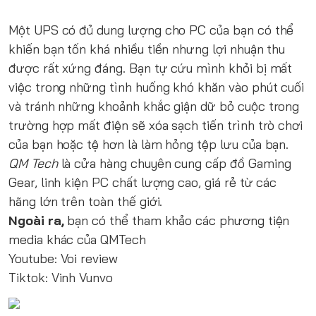
Một UPS có đủ dung lượng cho PC của bạn có thể
khiến bạn tốn khá nhiều tiền nhưng lợi nhuận thu
được rất xứng đáng. Bạn tự cứu mình khỏi bị mất
việc trong những tình huống khó khăn vào phút cuối
và tránh những khoảnh khắc giận dữ bỏ cuộc trong
trường hợp mất điện sẽ xóa sạch tiến trình trò chơi
của bạn hoặc tệ hơn là làm hỏng tệp lưu của bạn.
QM Tech
là cửa hàng chuyên cung cấp đồ Gaming
Gear, linh kiện PC chất lượng cao, giá rẻ từ các
hãng lớn trên toàn thế giới.
Ngoài ra,
bạn có thể tham khảo các phương tiện
media khác của QMTech
Youtube:
Voi review
Tiktok:
Vinh Vunvo