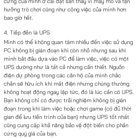
cứng của mình ở cài đặt sẵn thay vì mày mò và tận
hưởng trò chơi cũng như công việc của mình hơn
bao giờ hết.
4. Tiếp đến là UPS
Mình có thể không quan tâm nhiều đến việc sử dụng
PC không bị gián đoạn khi còn nhỏ nhưng sau khi
mình bắt đầu dựa vào PC để làm việc, việc có một
UPS dường như là tất cả nhưng cần thiết. Nguồn
điện dự phòng trong các căn hộ của mình chắc
chắn sẽ hữu ích khi mất điện nhưng chúng thường
không hoạt động ngay lập tức, đó là lúc cần có UPS.
Bạn không chỉ có được trải nghiệm không bị gián
đoạn trong khi làm việc hoặc chơi game (có đủ thời
gian để lưu tiến trình của bạn) nhưng UPS tốt nhất
cũng cung cấp khả năng bảo vệ đột biến cho phần
cứng quý giá của bạn.