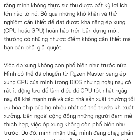
rằng mình không thực sự thu được bất kỳ lợi ích
lớn nào từ nó. Bỏ qua những khó khăn và thử
nghiệm cần thiết để đạt được khả năng ép xung
(CPU hoặc GPU) hoàn hảo trên bản dựng mới,
thường có những nhược điểm không cần thiết mà
bạn cần phải giải quyết.
Việc ép xung không còn phổ biến như trước nữa.
Mình có thể đã chuyển từ Ryzen Master sang ép
xung CPU của mình trong BIOS nhưng ngày nay có
rất ít động lực để làm điều đó.CPU tốt nhất ngày
nay đã khá mạnh mẽ và các nhà sản xuất thường tối
ưu hóa chip của họ nhiều nhất có thể trước khi xuất
xưởng. Bên ngoài cộng đồng những người đam mê
thích hợp, việc ép xung không còn phổ biến như
trước. Do đó, mình nhận thấy mình đang chạy phần