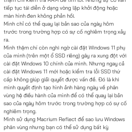
tiếp tục tái diễn ở dạng vòng lặp khởi động hoặc
màn hình đen không phản hồi.
Mình chỉ có thể quay lại bản sao của ngày hôm
trước trong trường hợp có sự cố nghiêm trọng xảy
ra.
Mình thậm chí còn nghi ngờ cài đặt Windows 11 phụ
của mình (trên một ổ SSD riêng) gây ra xung đột với
cài đặt Windows 10 chính của mình. Nhưng ngay cả
cài đặt Windows 11 mới hoặc kiểm tra lỗi SSD thứ
cấp không giúp giải quyết được vấn đề. Đó là khi
mình quyết định tạo hình ảnh hàng ngày về phân
vùng hệ điều hành của mình để có thể quay lại bản
sao của ngày hôm trước trong trường hợp có sự cố
nghiêm trọng.
Mình sử dụng Macrium Reflect để sao lưu Windows
phân vùng nhưng bạn có thể sử dụng bất kỳ