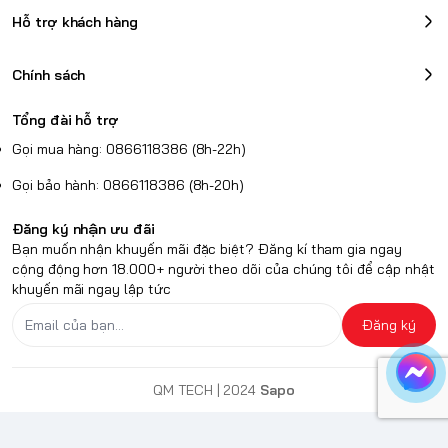
Hỗ trợ khách hàng
Chính sách
Tổng đài hỗ trợ
Gọi mua hàng: 0866118386 (8h-22h)
Gọi bảo hành: 0866118386 (8h-20h)
Đăng ký nhận ưu đãi
Bạn muốn nhận khuyến mãi đặc biệt? Đăng kí tham gia ngay
cộng động hơn 18.000+ người theo dõi của chúng tôi để cập nhật
khuyến mãi ngay lập tức
Đăng ký
QM TECH
| 2024
Sapo