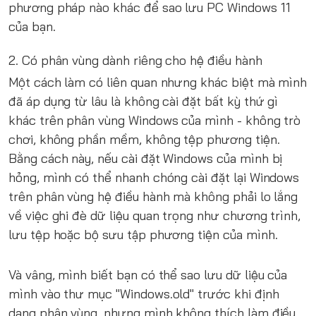
phương pháp nào khác để sao lưu PC Windows 11
của bạn.
2. Có phân vùng dành riêng cho hệ điều hành
Một cách làm có liên quan nhưng khác biệt mà mình
đã áp dụng từ lâu là không cài đặt bất kỳ thứ gì
khác trên phân vùng Windows của mình - không trò
chơi, không phần mềm, không tệp phương tiện.
Bằng cách này, nếu cài đặt Windows của mình bị
hỏng, mình có thể nhanh chóng cài đặt lại Windows
trên phân vùng hệ điều hành mà không phải lo lắng
về việc ghi đè dữ liệu quan trọng như chương trình,
lưu tệp hoặc bộ sưu tập phương tiện của mình.
Và vâng, mình biết bạn có thể sao lưu dữ liệu của
mình vào thư mục "Windows.old" trước khi định
dạng phân vùng, nhưng mình không thích làm điều