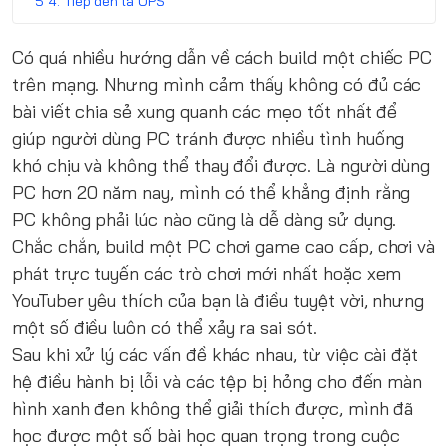
4. Tiếp đến là UPS
Có quá nhiều hướng dẫn về cách build một chiếc PC
trên mạng. Nhưng mình cảm thấy không có đủ các
bài viết chia sẻ xung quanh các mẹo tốt nhất để
giúp người dùng PC tránh được nhiều tình huống
khó chịu và không thể thay đổi được. Là người dùng
PC hơn 20 năm nay, mình có thể khẳng định rằng
PC không phải lúc nào cũng là dễ dàng sử dụng.
Chắc chắn, build một PC chơi game cao cấp, chơi và
phát trực tuyến các trò chơi mới nhất hoặc xem
YouTuber yêu thích của bạn là điều tuyệt vời, nhưng
một số điều luôn có thể xảy ra sai sót.
Sau khi xử lý các vấn đề khác nhau, từ việc cài đặt
hệ điều hành bị lỗi và các tệp bị hỏng cho đến màn
hình xanh đen không thể giải thích được, mình đã
học được một số bài học quan trọng trong cuộc