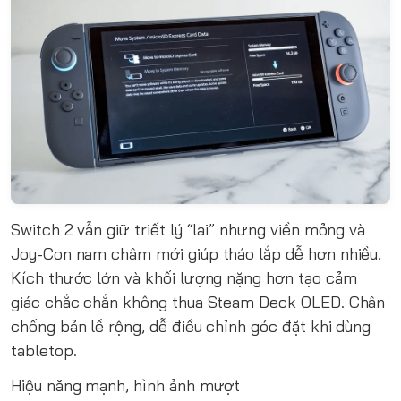
Switch 2 vẫn giữ triết lý “lai” nhưng viền mỏng và
Joy-Con nam châm mới giúp tháo lắp dễ hơn nhiều.
Kích thước lớn và khối lượng nặng hơn tạo cảm
giác chắc chắn không thua Steam Deck OLED. Chân
chống bản lề rộng, dễ điều chỉnh góc đặt khi dùng
tabletop.
Hiệu năng mạnh, hình ảnh mượt