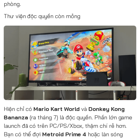
phòng.
Thư viện độc quyền còn mỏng
Hiện chỉ có
Mario Kart World
và
Donkey Kong
Bananza
(ra tháng 7) là độc quyền. Phần lớn game
launch đã có trên PC/PS/Xbox, thậm chí rẻ hơn.
Bạn có thể đợi
Metroid Prime 4
hoặc làn sóng