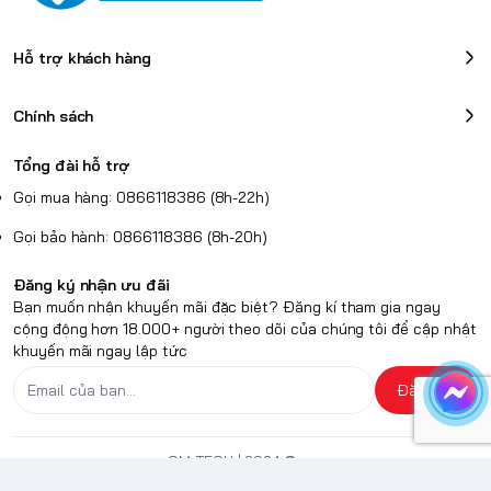
Hỗ trợ khách hàng
Chính sách
Tổng đài hỗ trợ
Gọi mua hàng: 0866118386 (8h-22h)
Gọi bảo hành: 0866118386 (8h-20h)
Đăng ký nhận ưu đãi
Bạn muốn nhận khuyến mãi đặc biệt? Đăng kí tham gia ngay
cộng động hơn 18.000+ người theo dõi của chúng tôi để cập nhật
khuyến mãi ngay lập tức
Đăng ký
QM TECH
| 2024
Sapo