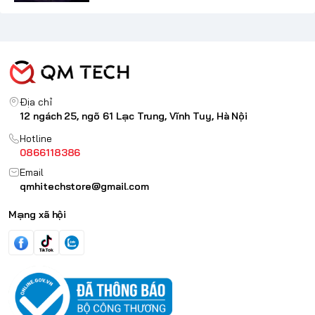
Địa chỉ
12 ngách 25, ngõ 61 Lạc Trung, Vĩnh Tuy, Hà Nội
Hotline
0866118386
Email
qmhitechstore@gmail.com
Mạng xã hội