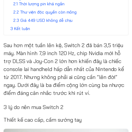
Thời lượng pin khá ngắn
Thư viện độc quyền còn mỏng
Giá 449 USD không dễ chịu
Kết luận
Sau hơn một tuần lên kệ, Switch 2 đã bán 3,5 triệu
máy. Màn hình 7,9 inch 120 Hz, chip Nvidia mới hỗ
trợ DLSS và Joy-Con 2 lớn hơn khiến đây là chiếc
console lai handheld hấp dẫn nhất của Nintendo kể
từ 2017. Nhưng không phải ai cũng cần “lên đời”
ngay. Dưới đây là ba điểm cộng lớn cùng ba nhược
điểm đáng cân nhắc trước khi rút ví.
3 lý do nên mua Switch 2
Thiết kế cao cấp, cầm sướng tay