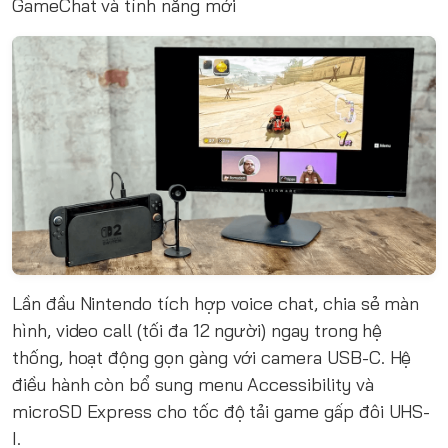
GameChat và tính năng mới
Lần đầu Nintendo tích hợp voice chat, chia sẻ màn
hình, video call (tối đa 12 người) ngay trong hệ
thống, hoạt động gọn gàng với camera USB-C. Hệ
điều hành còn bổ sung menu Accessibility và
microSD Express cho tốc độ tải game gấp đôi UHS-
I.