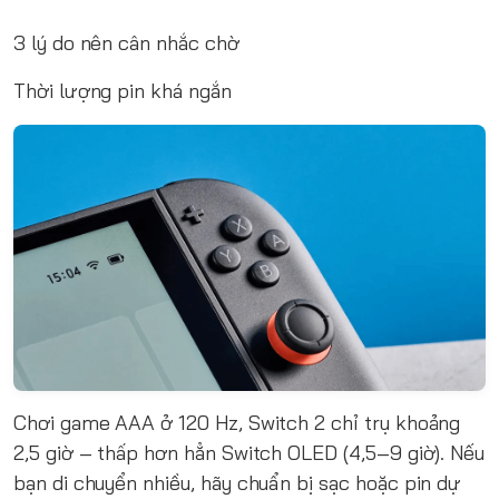
3 lý do nên cân nhắc chờ
Thời lượng pin khá ngắn
Chơi game AAA ở 120 Hz, Switch 2 chỉ trụ khoảng
2,5 giờ – thấp hơn hẳn Switch OLED (4,5–9 giờ). Nếu
bạn di chuyển nhiều, hãy chuẩn bị sạc hoặc pin dự