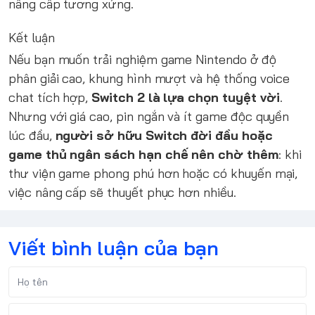
nâng cấp tương xứng.
Kết luận
Nếu bạn muốn trải nghiệm game Nintendo ở độ
phân giải cao, khung hình mượt và hệ thống voice
chat tích hợp,
Switch 2 là lựa chọn tuyệt vời
.
Nhưng với giá cao, pin ngắn và ít game độc quyền
lúc đầu,
người sở hữu Switch đời đầu hoặc
game thủ ngân sách hạn chế nên chờ thêm
: khi
thư viện game phong phú hơn hoặc có khuyến mại,
việc nâng cấp sẽ thuyết phục hơn nhiều.
Viết bình luận của bạn