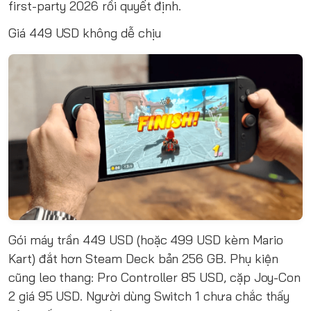
first-party 2026 rồi quyết định.
Giá 449 USD không dễ chịu
Gói máy trần 449 USD (hoặc 499 USD kèm Mario
Kart) đắt hơn Steam Deck bản 256 GB. Phụ kiện
cũng leo thang: Pro Controller 85 USD, cặp Joy-Con
2 giá 95 USD. Người dùng Switch 1 chưa chắc thấy